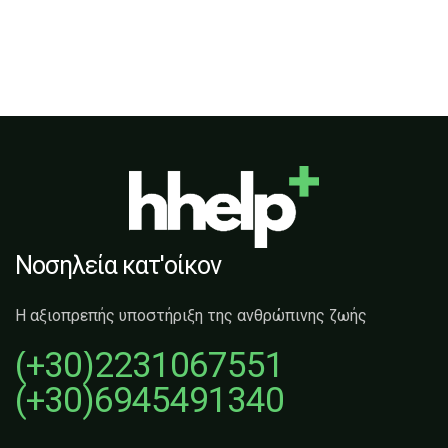
Νοσηλεία κατ'οίκον
Η αξιοπρεπής υποστήριξη της ανθρώπινης ζωής
(+30)2231067551
(+30)6945491340