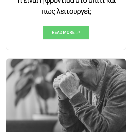
Τι είναι η φροντίδα στο σπίτι και
πως λειτουργεί;
READ MORE