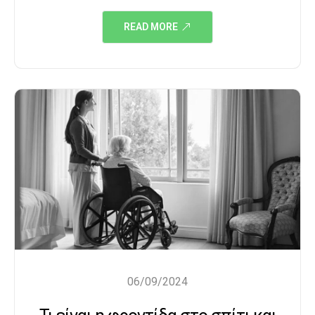
READ MORE
06/09/2024