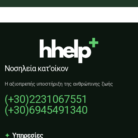
Νοσηλεία κατ'οίκον
Η αξιοπρεπής υποστήριξη της ανθρώπινης ζωής
(+30)2231067551
(+30)6945491340
Υπηρεσίες