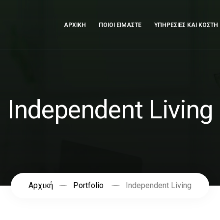
ΑΡΧΙΚΗ
ΠΟΙΟΙ ΕΙΜΑΣΤΕ
ΥΠΗΡΕΣΙΕΣ ΚΑΙ ΚΟΣΤΗ
Independent Living
Αρχική
Portfolio
Independent Living