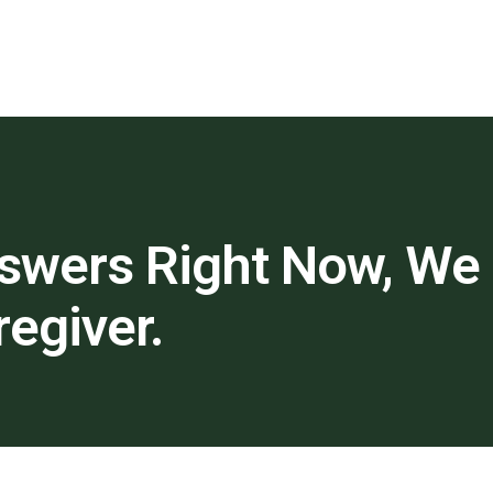
swers Right Now, We
egiver.