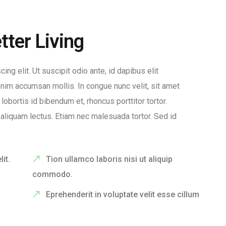
tter Living
ng elit. Ut suscipit odio ante, id dapibus elit
im accumsan mollis. In congue nunc velit, sit amet
lobortis id bibendum et, rhoncus porttitor tortor.
, aliquam lectus. Etiam nec malesuada tortor. Sed id
it.
Tion ullamco laboris nisi ut aliquip
commodo.
Eprehenderit in voluptate velit esse cillum