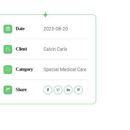
2023-08-20
Date
Calvin Carlo
Client
Special Medical Care
Category
Share